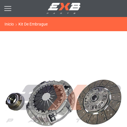
Inicio
Kit De Embrague