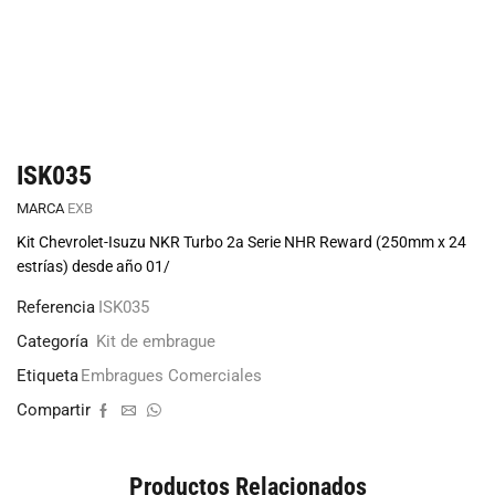
ISK035
MARCA
EXB
Kit Chevrolet-Isuzu NKR Turbo 2a Serie NHR Reward (250mm x 24
estrías) desde año 01/
Referencia
ISK035
Categoría
Kit de embrague
Etiqueta
Embragues Comerciales
Compartir
Productos Relacionados