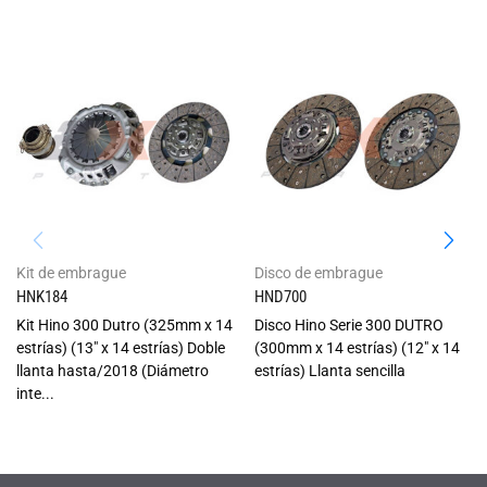
Kit de embrague
Disco de embrague
HNK184
HND700
Kit Hino 300 Dutro (325mm x 14
Disco Hino Serie 300 DUTRO
estrías) (13" x 14 estrías) Doble
(300mm x 14 estrías) (12" x 14
llanta hasta/2018 (Diámetro
estrías) Llanta sencilla
inte...