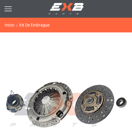
Inicio
Kit De Embrague