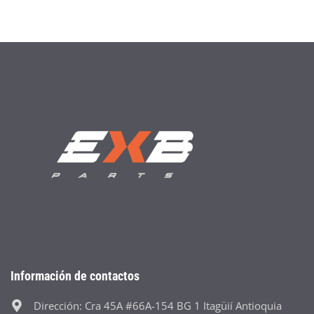
Información de contactos
Dirección: Cra 45A #66A-154 BG 1 Itagüií Antioquia