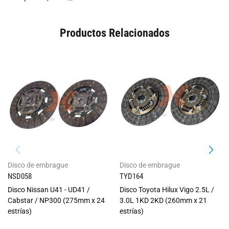
Productos Relacionados
Disco de embrague
Disco de embrague
NSD058
TYD164
Disco Nissan U41 - UD41 /
Disco Toyota Hilux Vigo 2.5L /
Cabstar / NP300 (275mm x 24
3.0L 1KD 2KD (260mm x 21
estrías)
estrías)