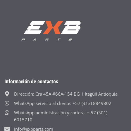
Información de contactos
Dirección: Cra 45A #66A-154 BG 1 Itagüií Antioquia
WhatsApp servicio al cliente: +57 (313) 8849802
WhatsApp administración y cartera: + 57 (301)
6015710
info@exbparts.com