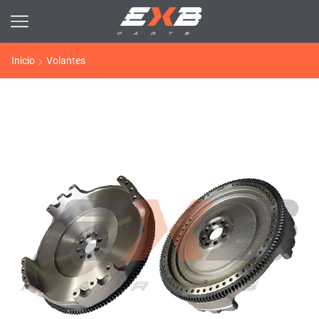
Inicio
Volantes