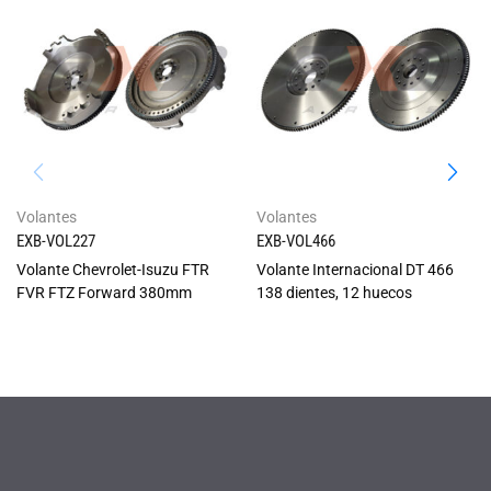
Volantes
Volantes
EXB-VOL227
EXB-VOL466
Volante Chevrolet-Isuzu FTR
Volante Internacional DT 466
FVR FTZ Forward 380mm
138 dientes, 12 huecos