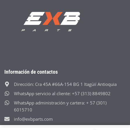
Información de contactos
Dirección: Cra 45A #66A-154 BG 1 Itagüií Antioquia
WhatsApp servicio al cliente: +57 (313) 8849802
WhatsApp administración y cartera: + 57 (301)
6015710
info@exbparts.com
Horario: lunes-viernes 8:00 a.m - 4:30 p.m Sábado: 8:00 