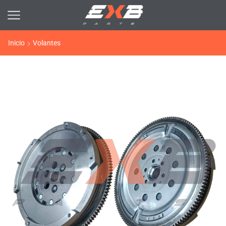
Inicio
Volantes