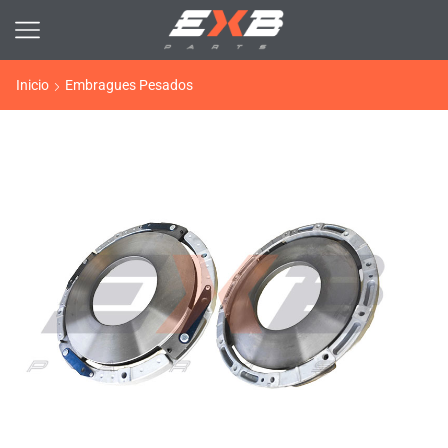
Inicio
Embragues Pesados