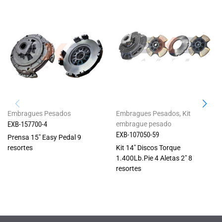
Embragues Pesados
Embragues Pesados
,
Kit
EXB-157700-4
embrague pesado
EXB-107050-59
Prensa 15" Easy Pedal 9
resortes
Kit 14" Discos Torque
1.400Lb.Pie 4 Aletas 2" 8
resortes