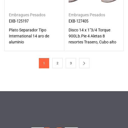
Embragues Pesados
Embragues Pesados
EXB-125197
EXB-127405
Plato Separador Tipo
Disco 14 x 1"3/4 Torque
International 14 aro de
900Lb.Pie 4 Aletas 8
aluminio
resortes Trasero, Cubo alto
1
2
3