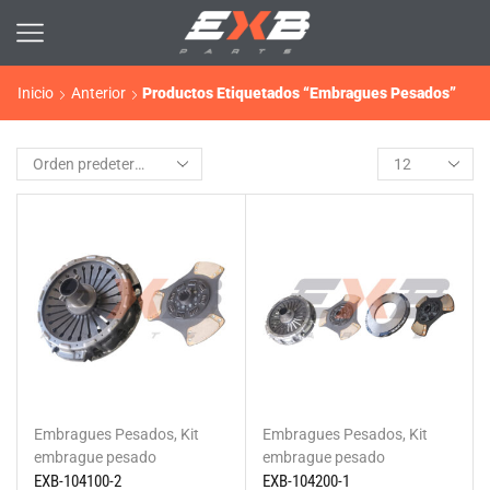
Inicio
Anterior
Productos Etiquetados “Embragues Pesados”
Embragues Pesados
,
Kit
Embragues Pesados
,
Kit
embrague pesado
embrague pesado
EXB-104100-2
EXB-104200-1