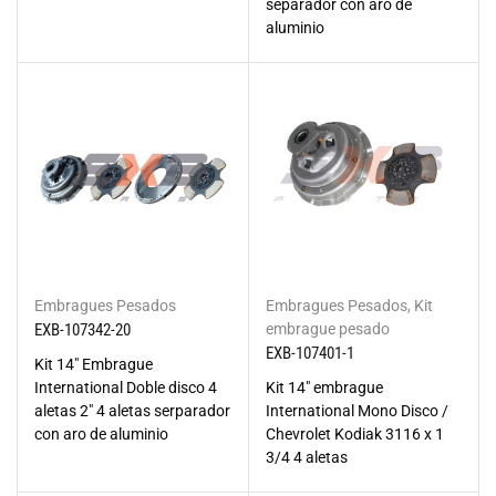
separador con aro de
aluminio
Embragues Pesados
Embragues Pesados
,
Kit
EXB-107342-20
embrague pesado
EXB-107401-1
Kit 14" Embrague
International Doble disco 4
Kit 14" embrague
aletas 2" 4 aletas serparador
International Mono Disco /
con aro de aluminio
Chevrolet Kodiak 3116 x 1
3/4 4 aletas