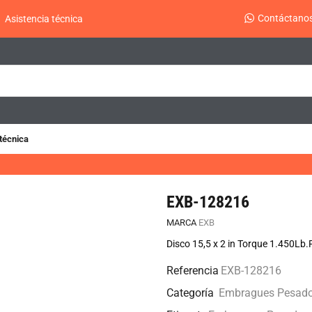
Contáctano
Asistencia técnica
técnica
EXB-128216
MARCA
EXB
Disco 15,5 x 2 in Torque 1.450Lb.P
Referencia
EXB-128216
Categoría
Embragues Pesad