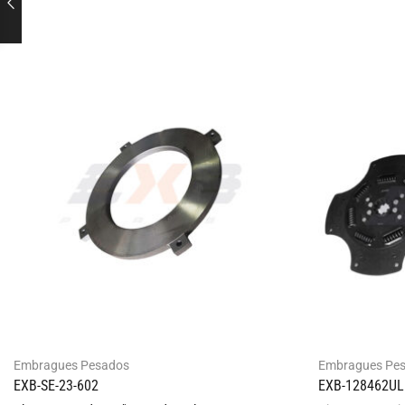
Embragues Pesados
Embragues Pe
EXB-SE-23-602
EXB-128462UL