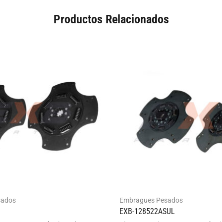
Productos Relacionados
sados
Embragues Pesados
EXB-128522ASUL