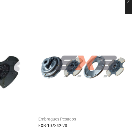
Embragues Pesados
EXB-107342-20