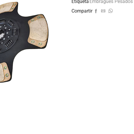
Etiqueta
Embragues Pesados
Compartir