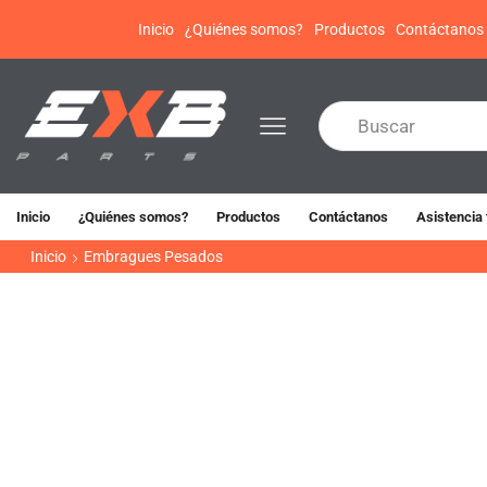
Inicio
¿Quiénes somos?
Productos
Contáctanos
Inicio
¿Quiénes somos?
Productos
Contáctanos
Asistencia 
Inicio
Embragues Pesados