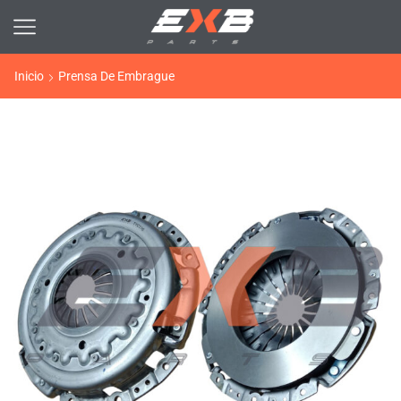
Inicio
Prensa De Embrague