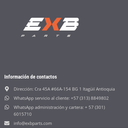
Información de contactos
Dirección: Cra 45A #66A-154 BG 1 Itagüií Antioquia
WhatsApp servicio al cliente: +57 (313) 8849802
WhatsApp administración y cartera: + 57 (301)
6015710
info@exbparts.com