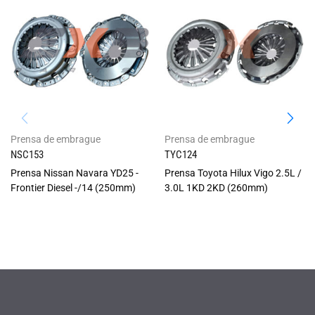
Prensa de embrague
Prensa de embrague
NSC153
TYC124
Prensa Nissan Navara YD25 -
Prensa Toyota Hilux Vigo 2.5L /
Frontier Diesel -/14 (250mm)
3.0L 1KD 2KD (260mm)