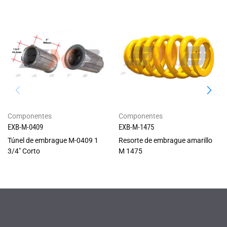
Componentes
Componentes
EXB-M-0409
EXB-M-1475
Túnel de embrague M-0409 1
Resorte de embrague amarillo
3/4" Corto
M 1475