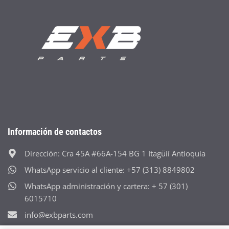
Información de contactos
Dirección: Cra 45A #66A-154 BG 1 Itagüií Antioquia
WhatsApp servicio al cliente: +57 (313) 8849802
WhatsApp administración y cartera: + 57 (301)
6015710
info@exbparts.com