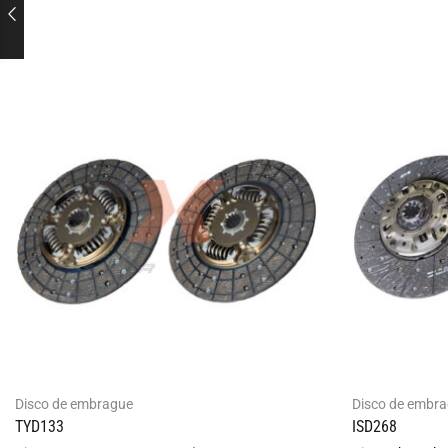
Disco de embrague
Disco de embr
TYD133
ISD268