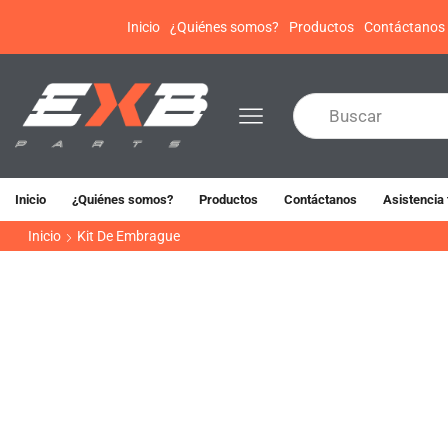
Inicio
¿Quiénes somos?
Productos
Contáctanos
Inicio
¿Quiénes somos?
Productos
Contáctanos
Asistencia 
Inicio
Kit De Embrague