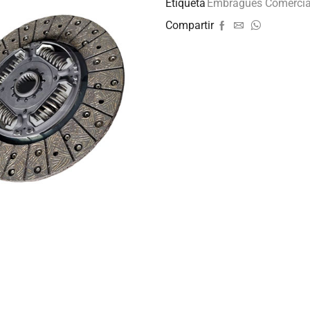
Etiqueta
Embragues Comercia
Compartir