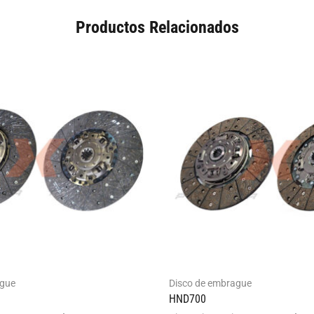
Productos Relacionados
ague
Disco de embrague
HND700