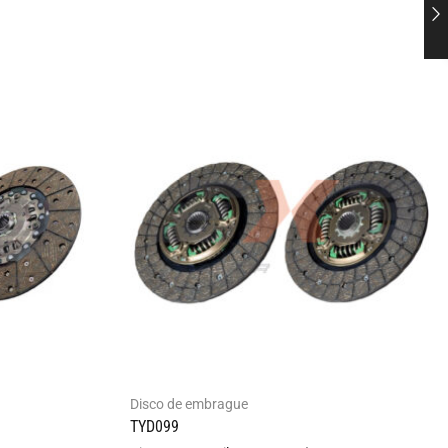
Disco de embrague
TYD099