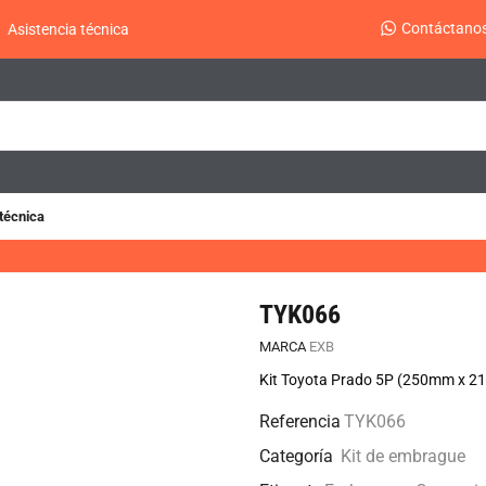
Contáctano
Asistencia técnica
técnica
TYK066
MARCA
EXB
Kit Toyota Prado 5P (250mm x 21 
Referencia
TYK066
Categoría
Kit de embrague