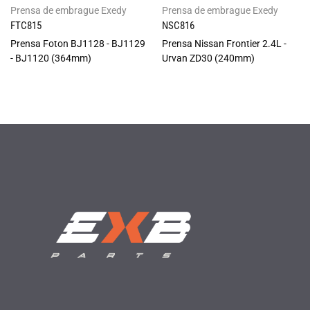
Prensa de embrague Exedy
Prensa de embrague Exedy
FTC815
NSC816
Prensa Foton BJ1128 - BJ1129
Prensa Nissan Frontier 2.4L -
- BJ1120 (364mm)
Urvan ZD30 (240mm)