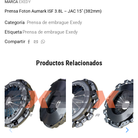
MARCA
EXEDY
Prensa Foton Aumark ISF 3.8L – JAC 15″ (382mm)
Categoría
Prensa de embrague Exedy
Etiqueta
Prensa de embrague Exedy
Compartir
Productos Relacionados