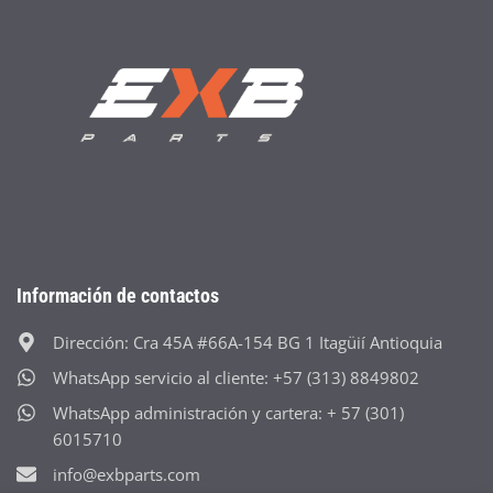
Información de contactos
Dirección: Cra 45A #66A-154 BG 1 Itagüií Antioquia
WhatsApp servicio al cliente: +57 (313) 8849802
WhatsApp administración y cartera: + 57 (301)
6015710
info@exbparts.com