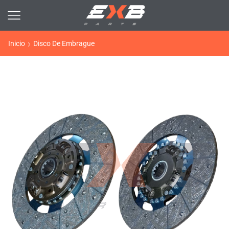
Inicio
Disco De Embrague