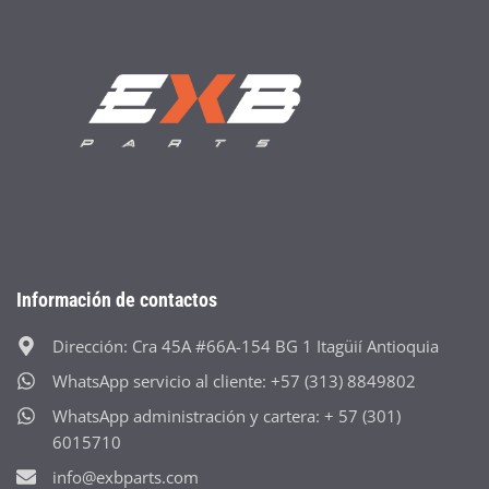
Información de contactos
Dirección: Cra 45A #66A-154 BG 1 Itagüií Antioquia
WhatsApp servicio al cliente: +57 (313) 8849802
WhatsApp administración y cartera: + 57 (301)
6015710
info@exbparts.com