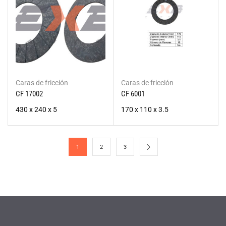
Caras de fricción
Caras de fricción
CF 17002
CF 6001
430 x 240 x 5
170 x 110 x 3.5
1
2
3