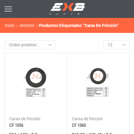
Inicio
Anterior
Productos Etiquetados “Caras De Fricción”
Caras de fricción
Caras de fricción
CF 1056
CF 1060