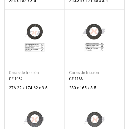
254 x 152 x 3.5
260.35 x 171.45 x 3.5
Caras de fricción
Caras de fricción
CF 1062
CF 1166
276.22 x 174.62 x 3.5
280 x 165 x 3.5