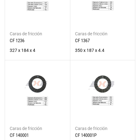
Caras de fricción
Caras de fricción
CF 1236
CF 1367
327 x 184 x 4
350 x 187 x 4.4
Caras de fricción
Caras de fricción
CF 140001
CF 140001P