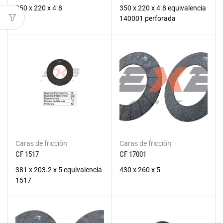
350 x 220 x 4.8
350 x 220 x 4.8 equivalencia
140001 perforada
Caras de fricción
Caras de fricción
CF 1517
CF 17001
381 x 203.2 x 5 equivalencia
430 x 260 x 5
1517