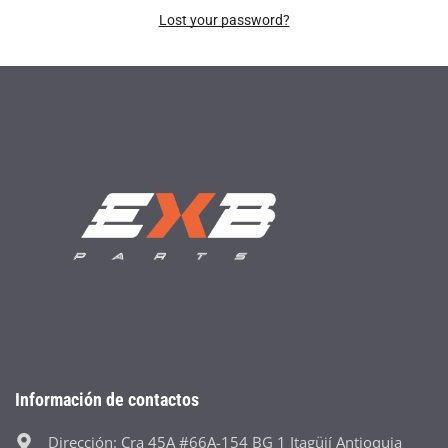
Lost your password?
Información de contactos
Dirección: Cra 45A #66A-154 BG 1 Itagüií Antioquia