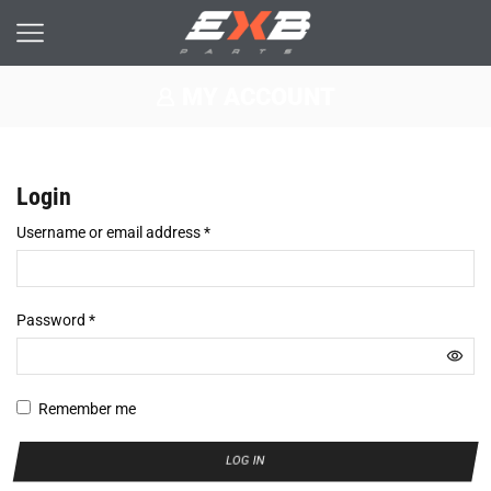
MY ACCOUNT
Login
Username or email address
*
Password
*
Remember me
LOG IN