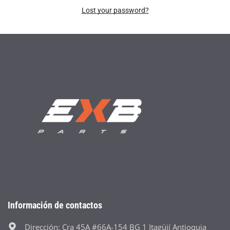
Lost your password?
Información de contactos
Dirección: Cra 45A #66A-154 BG 1 Itagüií Antioquia