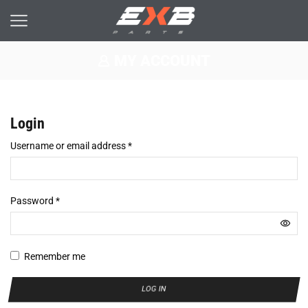
MY ACCOUNT
Login
Username or email address
*
Password
*
Remember me
LOG IN